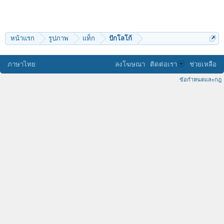
หน้าแรก
รูปภาพ
แท็ก
ปักโลโก้
ภาษาไทย
ลงโฆษณา
ติดต่อเรา
ช่วยเหลือ
ข้อกำหนดและกฎ