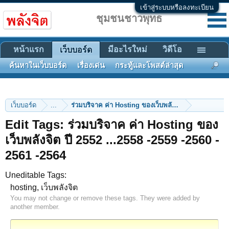
เข้าสู่ระบบหรือลงทะเบียน
ชุมชนชาวพุทธ
หน้าแรก
มีอะไรใหม่
วิดีโอ
เว็บบอร์ด
ค้นหาในเว็บบอร์ด
เรื่องเด่น
กระทู้และโพสต์ล่าสุด
เว็บบอร์ด
...
Edit Tags: ร่วมบริจาค ค่า Hosting ของ
เว็บพลังจิต ปี 2552 ...2558 -2559 -2560 -
2561 -2564
Uneditable Tags:
hosting, เว็บพลังจิต
You may not change or remove these tags. They were added by
another member.