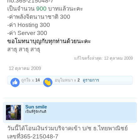
no.365-215048-7
เป็นจำนวน
900
บาทแล้วนะคะ
-ค่าพลังจิตนานาชาติ 300
-ค่า Hosting 300
-ค่า Server 300
ขอโมทนาบุญกับทุกท่านด้วยนะคะ
สาธุ สาธุ สาธุ
แก้ไขครั้งล่าสุด:
12 ตุลาคม 2009
12 ตุลาคม 2009
ถูกใจ x
14
อนุโมทนา x
2
ดูรายการ
Sun smile
เป็นที่รู้จักกันดี
วันนี้ได้โอนเงินร่วมบริจาคเข้า บ/ช ธ.ไทยพาณิชย์
เลขที่365-215048-7