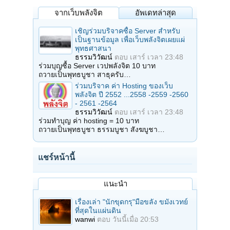
จากเว็บพลังจิต
อัพเดทล่าสุด
เชิญร่วมบริจาคซื้อ Server สำหรับ
เป็นฐานข้อมูล เพื่อเว็บพลังจิตเผยแผ่
พุทธศาสนา
ธรรมวิวัฒน์
ตอบ
เสาร์ เวลา 23:48
ร่วมบุญซื้อ Server เวปพลังจิต 10 บาท
ถวายเป็นพุทธบูชา สาธุครับ…
ร่วมบริจาค ค่า Hosting ของเว็บ
พลังจิต ปี 2552 ...2558 -2559 -2560
- 2561 -2564
ธรรมวิวัฒน์
ตอบ
เสาร์ เวลา 23:48
ร่วมทำบุญ ค่า hosting = 10 บาท
ถวายเป็นพุทธบูชา ธรรมบูชา สังฆบูชา…
แชร์หน้านี้
แนะนำ
เรื่องเล่า "นักขุดกรุ"มือขลัง ขมังเวทย์
ที่สุดในแผ่นดิน
wanwi
ตอบ
วันนี้เมื่อ 20:53