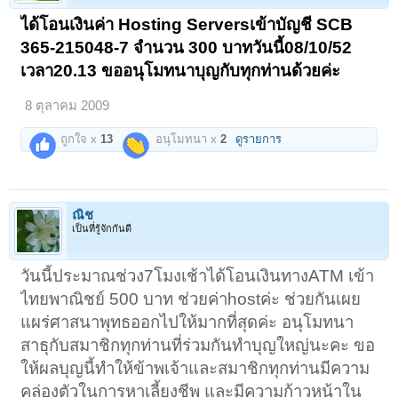
ได้โอนเงินค่า Hosting Serversเข้าบัญชี SCB
365-215048-7 จำนวน 300 บาทวันนี้08/10/52
เวลา20.13 ขออนุโมทนาบุญกับทุกท่านด้วยค่ะ
8 ตุลาคม 2009
ถูกใจ x
13
อนุโมทนา x
2
ดูรายการ
ณิช
เป็นที่รู้จักกันดี
วันนี้ประมาณช่วง7โมงเช้าได้โอนเงินทางATM เข้า
ไทยพาณิชย์ 500 บาท ช่วยค่าhostค่ะ ช่วยกันเผย
แผร่ศาสนาพุทธออกไปให้มากที่สุดค่ะ อนุโมทนา
สาธุกับสมาชิกทุกท่านที่ร่วมกันทำบุญใหญ่นะคะ ขอ
ให้ผลบุญนี้ทำให้ข้าพเจ้าและสมาชิกทุกท่านมีความ
คล่องตัวในการหาเลี้ยงชีพ และมีความก้าวหน้าใน