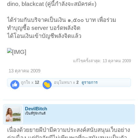
dino, blackcat (คู่นี้กำลังจะสมัครค่ะ)
ได้ร่วมกันบริจาคเป็นเงิน ๑,๕๐๐ บาท เพื่อร่วม
ทำบุญซื้อ server บอร์ดพลังจิต
ได้โอนเงินเข้าบัญชีพลังจิตแล้ว
แก้ไขครั้งล่าสุด:
13 ตุลาคม 2009
13 ตุลาคม 2009
ถูกใจ x
12
อนุโมทนา x
2
ดูรายการ
DevilBitch
เป็นที่รู้จักกันดี
เนื่องด้วยยายผีป่ามีความประสงค์สนับสนุนเว็บอย่าง
ต่อเนื่อง แต่ปัจจัยมีไม่เพียงพอที่จะสนับสนุนเป็นตัว