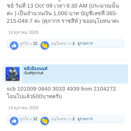
ชย์ วันที่ 13 Oct' 09 เวลา 9.30 AM (ประมาณนั้น
ค่ะ ) เป็นจำนวนเงิน 1,000 บาท บัญชีเลขที่ 365-
215-048-7 ค่ะ (ศุภากร ราชสีห์ ) ขออนุโมทนาค่ะ
14 ตุลาคม 2009
ถูกใจ x
12
อนุโมทนา x
2
ดูรายการ
หมีเมืองนนท์
เป็นที่รู้จักกันดี
scb 101009 0840 3033 4939 from 2104272
โอนไปแล้ว500บาทครับ
14 ตุลาคม 2009
ถูกใจ x
12
อนุโมทนา x
2
ดูรายการ