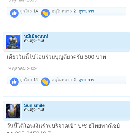
ถูกใจ x
14
อนุโมทนา x
2
ดูรายการ
หมีเมืองนนท์
เป็นที่รู้จักกันดี
เดียววันนี้ไปโอนร่วมบุญด้ยวครับ 500 บาท
9 ตุลาคม 2009
ถูกใจ x
14
อนุโมทนา x
2
ดูรายการ
Sun smile
เป็นที่รู้จักกันดี
วันนี้ได้โอนเงินร่วมบริจาคเข้า บ/ช ธไทยพาณิชย์