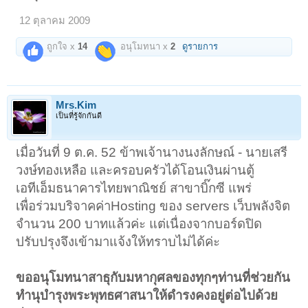
12 ตุลาคม 2009
ถูกใจ x
14
อนุโมทนา x
2
ดูรายการ
Mrs.Kim
เป็นที่รู้จักกันดี
เมื่อวันที่ 9 ต.ค. 52 ข้าพเจ้านางนงลักษณ์ - นายเสรี
วงษ์ทองเหลือ และครอบครัวได้โอนเงินผ่านตู้
เอทีเอ็มธนาคารไทยพาณิชย์ สาขาบิ๊กซี แพร่
เพื่อร่วมบริจาคค่าHosting ของ servers เว็บพลังจิต
จำนวน 200 บาทแล้วค่ะ แต่เนื่องจากบอร์ดปิด
ปรับปรุงจึงเข้ามาแจ้งให้ทราบไม่ได้ค่ะ
ขออนุโมทนาสาธุกับมหากุศลของทุกๆท่านที่ช่วยกัน
ทำนุบำรุงพระพุทธศาสนาให้ดำรงคงอยู่ต่อไปด้วย