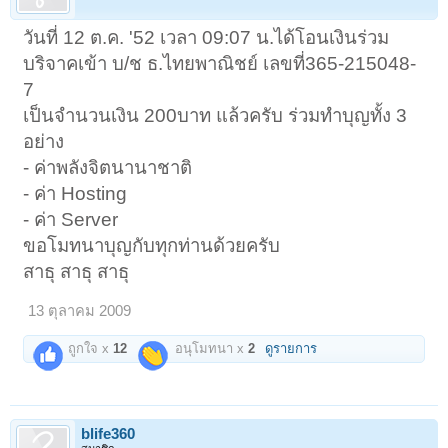
วันที่ 12 ต.ค. '52 เวลา 09:07 น.ได้โอนเงินร่วม
บริจาคเข้า บ/ช ธ.ไทยพาณิชย์ เลขที่365-215048-
7
เป็นจำนวนเงิน 200บาท แล้วครับ ร่วมทำบุญทั้ง 3
อย่าง
- ค่าพลังจิตนานาชาติ
- ค่า Hosting
- ค่า Server
ขอโมทนาบุญกับทุกท่านด้วยครับ
สาธุ สาธุ สาธุ
13 ตุลาคม 2009
ถูกใจ x
12
อนุโมทนา x
2
ดูรายการ
blife360