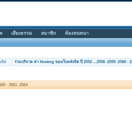
พ
เสียงธรรม
สมาชิก
ห้องสนทนา
งจิต
2560 - 2561 -2564