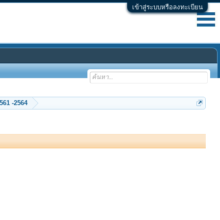
เข้าสู่ระบบหรือลงทะเบียน
ร่วมบริจาค ค่า Hosting ของเว็บพลังจิต ปี 2552 ...2558 -2559 -2560 - 2561 -2564