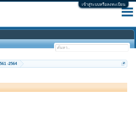
เข้าสู่ระบบหรือลงทะเบียน
ร่วมบริจาค ค่า Hosting ของเว็บพลังจิต ปี 2552 ...2558 -2559 -2560 - 2561 -2564