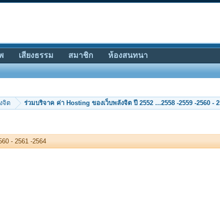
พ
เสียงธรรม
สมาชิก
ห้องสนทนา
งจิต
2560 - 2561 -2564