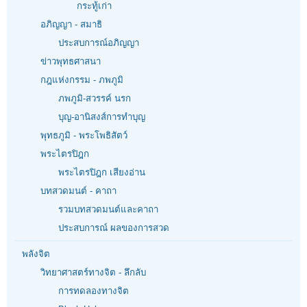
กระทู้เก่า
อภิญญา - สมาธิ
ประสบการณ์อภิญญา
ข่าวพุทธศาสนา
กฎแห่งกรรม - ภพภูมิ
ภพภูมิ-สวรรค์ นรก
บุญ-อานิสงส์การทำบุญ
พุทธภูมิ - พระโพธิสัตว์
พระไตรปิฎก
พระไตรปิฎก เสียงอ่าน
บทสวดมนต์ - คาถา
รวมบทสวดมนต์และคาถา
ประสบการณ์ ผลของการสวด
พลังจิต
วิทยาศาสตร์ทางจิต - ลึกลับ
การทดลองทางจิต