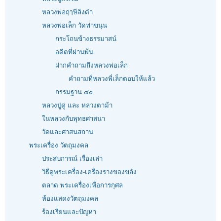
หลวงพ่อฤๅษีลิงดำ
หลวงพ่อเล็ก วัดท่าขนุน
กระโถนข้างธรรมาสน์
อดีตที่ผ่านพ้น
ฝากคำถามถึงหลวงพ่อเล็ก
คำถามที่หลวงพี่เล็กตอบให้แล้ว
กรรมฐาน ๔๐
หลวงปู่ดู่ และ หลวงตาม้า
ในหลวงกับพุทธศาสนา
วัดและศาสนสถาน
พระเครื่อง วัตถุมงคล
ประสบการณ์ เรื่องเล่า
วิธีดูพระเครื่อง-เครื่องรางของขลัง
ตลาด พระเครื่องเพื่อการกุศล
ห้องแสดงวัตถุมงคล
ร้องเรียนและปัญหา