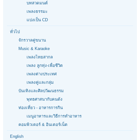
บทสวดมนต์
เพลงธรรมะ
แบ่งเป็น CD
ทั่วไป
จักรวาลคู่ขนาน
Music & Karaoke
เพลงไทยสากล
เพลง ลูกทุ่ง-เพื่อชีวิต
เพลงต่างประเทศ
เพลงคู่และกลุ่ม
บันเทิงและศิลปวัฒนธรรม
พุทธศาสนากับคนดัง
ท่องเที่ยว - อาหารการกิน
เมนูอาหารและวิธีการทำอาหาร
คอมพิวเตอร์ & อินเตอร์เน็ต
English