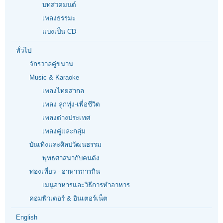
บทสวดมนต์
เพลงธรรมะ
แบ่งเป็น CD
ทั่วไป
จักรวาลคู่ขนาน
Music & Karaoke
เพลงไทยสากล
เพลง ลูกทุ่ง-เพื่อชีวิต
เพลงต่างประเทศ
เพลงคู่และกลุ่ม
บันเทิงและศิลปวัฒนธรรม
พุทธศาสนากับคนดัง
ท่องเที่ยว - อาหารการกิน
เมนูอาหารและวิธีการทำอาหาร
คอมพิวเตอร์ & อินเตอร์เน็ต
English