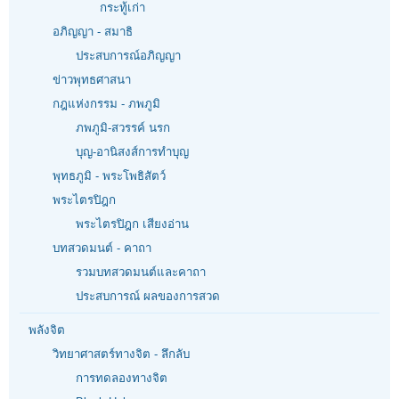
กระทู้เก่า
อภิญญา - สมาธิ
ประสบการณ์อภิญญา
ข่าวพุทธศาสนา
กฎแห่งกรรม - ภพภูมิ
ภพภูมิ-สวรรค์ นรก
บุญ-อานิสงส์การทำบุญ
พุทธภูมิ - พระโพธิสัตว์
พระไตรปิฎก
พระไตรปิฎก เสียงอ่าน
บทสวดมนต์ - คาถา
รวมบทสวดมนต์และคาถา
ประสบการณ์ ผลของการสวด
พลังจิต
วิทยาศาสตร์ทางจิต - ลึกลับ
การทดลองทางจิต