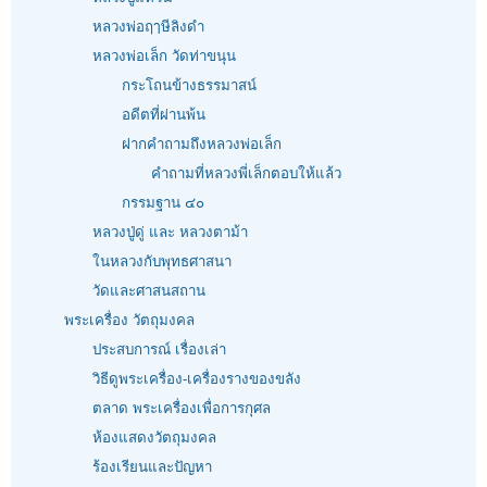
หลวงพ่อฤๅษีลิงดำ
หลวงพ่อเล็ก วัดท่าขนุน
กระโถนข้างธรรมาสน์
อดีตที่ผ่านพ้น
ฝากคำถามถึงหลวงพ่อเล็ก
คำถามที่หลวงพี่เล็กตอบให้แล้ว
กรรมฐาน ๔๐
หลวงปู่ดู่ และ หลวงตาม้า
ในหลวงกับพุทธศาสนา
วัดและศาสนสถาน
พระเครื่อง วัตถุมงคล
ประสบการณ์ เรื่องเล่า
วิธีดูพระเครื่อง-เครื่องรางของขลัง
ตลาด พระเครื่องเพื่อการกุศล
ห้องแสดงวัตถุมงคล
ร้องเรียนและปัญหา