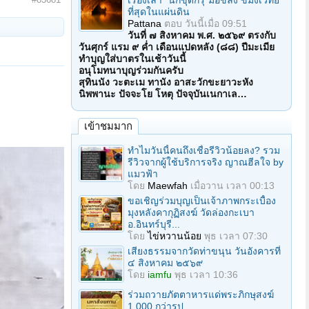
เรื่องเล่า "นักขุดกรุ"มือขลัง ขมังเวทย์
ที่สุดในแผ่นดิน
Pattana
ตอบ
วันนี้เมื่อ 09:51
วันที่ ๗ สิงหาคม พ.ศ. ๒๕๖๙ ตรงกับ
วันศุกร์ แรม ๙ ค่ำ เดือนแปดหลัง (๘๘) ปีมะเมีย
ทำบุญใส่บาตรในเช้าวันนี้
อนุโมทนาบุญร่วมกันครับ
สุทินนัง วะตะเม ทานัง อาสะวักขะยาวะหัง
นิพพานะ ปัจจะโย โหตุ ปัจจุบันเนกาเล…
เข้าชมมาก
ทำไมวันนี้คนถึงเชื่อรีวิวน้อยลง? รวม
รีวิวจากผู้ใช้บริการจริง ญาณฮีลใจ by
แมวฟ้า
โดย
Maewfah
เมื่อวาน เวลา 00:13
ขอเชิญร่วมบุญเป็นเจ้าภาพกระเบื้อง
มุงหลังคากุฏิสงฆ์ วัดล่องกะเบา
อ.อินทร์บุรี...
โดย
ไข่หวานน้อย
พุธ เวลา 07:30
เสียงธรรมจากวัดท่าขนุน วันอังคารที่
๔ สิงหาคม ๒๕๖๙
โดย
iamfu
พุธ เวลา 10:36
ร่วมถวายภัตตาหารแด่พระภิกษุสงฆ์
1,000 กว่ารูป...