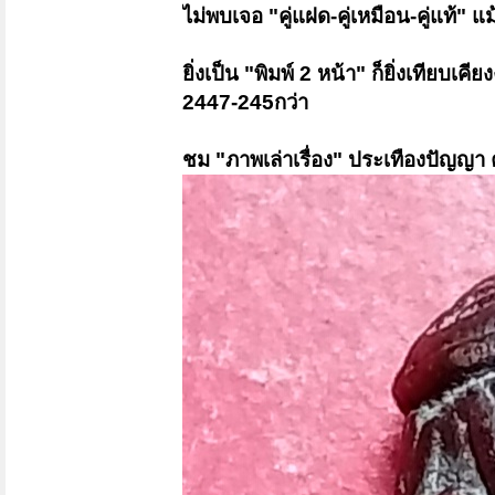
ไม่พบเจอ "คู่แฝด-คู่เหมือน-คู่แท้" แม
ยิ่งเป็น "พิมพ์ 2 หน้า" ก็ยิ่งเทียบเคีย
2447-245กว่า
ชม "ภาพเล่าเรื่อง" ประเทืองปัญญา 