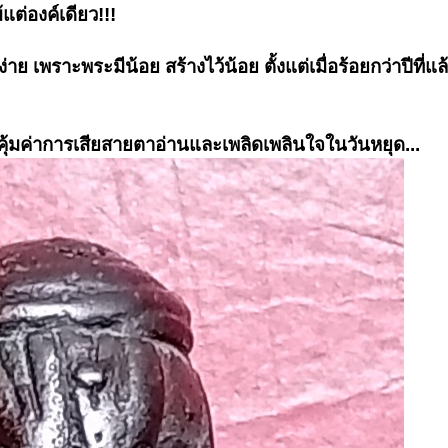
้แต่องค์เดียว!!!
งง่าย เพราะพระมีน้อย สร้างไว้น้อย ตั้งแต่เมื่อร้อยกว่าปีที่แล้
คุ้มค่าการเสียสายตาอ่านและเพลิดเพลินใจในวันหยุด...