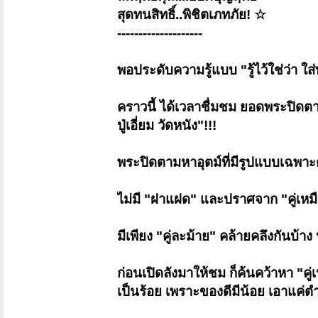
สุดทนสิทธิ์..พิชิตเภทภัย! ☆
--------------------
พอประดับความรู้แบบ "รู้ไว้ใช่ว่า ใส
คราวนี้ ได้เวลาชื่มชม ยอดพระปิดต
ปู่เอี่ยม วัดหนัง"!!!
พระปิดตามหาอุตม์ที่มีรูปแบบเฉพาะต
ไม่มี "ฝาแฝด" และปราศจาก "คู่เหม
มีเพียง "คู่ละม้าย" คล้ายคลึงกันบ้าง ห
ก่อนเปิดลังมาให้ชม ก็ค้นคว้าหา "คู่
เป็นร้อย เพราะของดีมีน้อย เอา