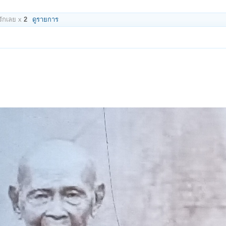
ักเลย x
2
ดูรายการ