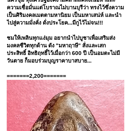
ความเชื่อมั่นแต่โบราณไม่บานบุรีว่า ทรงไว้ซึ่งความ
เป็นศิริมงคลเมตตามหานิยม เป็นมหาเสน่ห์ และนำ
ไปสู่ความมั่งคั่ง ดั่งประโยค...มีกูไว้ไม่จน!!!
ชมให้เพลินทุกแง่มุม อยากนำไปบูชาเพื่อเสริมส่ง
มงคลชีวิตทุกด้าน ดัง "มหาฤาษี" สั่งและเสก
ประสิทธิ์ อิทธิฤทธิ์ไว้เมื่อกว่า 600 ปี เป็นอมตะไม่มี
วันตาย ก็มอบร่วมบุญราคาบาสบาย...
=======2,200=======