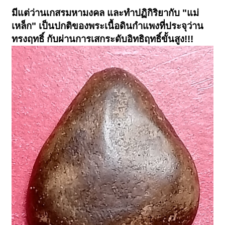
มีแต่ว่านเกสรมหามงคล และทำปฏิกิริยากับ "แม่
เหล็ก" เป็นปกติของพระเนื้อดินกำแพงที่ประจุว่าน
ทรงฤทธิ์ กับผ่านการเสกระดับอิทธิฤทธิ์ขั้นสูง!!!