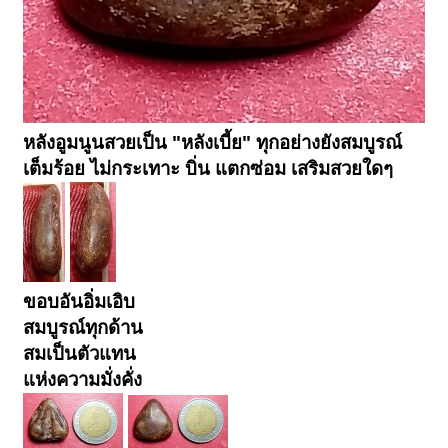
หลังอูมนูนสวยเป็น "หลังเบี้ย" ทุกอย่างยังสมบูรณ์
เต็มร้อย ไม่กระเทาะ บิ่น แตกซ่อม เสริมสวยใดๆ
ขอบอันอิ่มเอิบ
สมบูรณ์ทุกด้าน
สมเป็นตัวแทน
แห่งความมั่งคั่ง