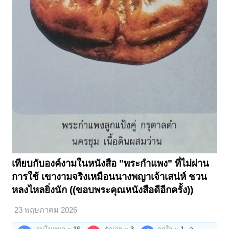
เทียบกับองค์งามในหนังสือ "พระกำแพง" ที่ไม่ผ่าน
การใช้ เขางามจริงเหมือนนางพญาเจ้าเสน่ห์ ชวน
หลงไหลยิ่งนัก ((ขอบพระคุณหนังสือดีอีกครั้ง))
23 พฤษภาคม 2026