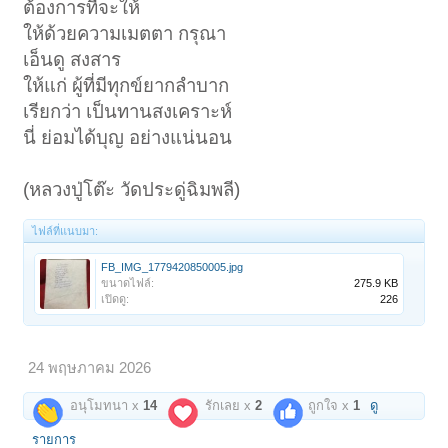
ต้องการที่จะให้
ให้ด้วยความเมตตา กรุณา
เอ็นดู สงสาร
ให้แก่ ผู้ที่มีทุกข์ยากลำบาก
เรียกว่า เป็นทานสงเคราะห์
นี่ ย่อมได้บุญ อย่างแน่นอน
(หลวงปู่โต๊ะ วัดประดู่ฉิมพลี)
ไฟล์ที่แนบมา:
FB_IMG_1779420850005.jpg
ขนาดไฟล์:
275.9 KB
เปิดดู:
226
24 พฤษภาคม 2026
อนุโมทนา x
14
รักเลย x
2
ถูกใจ x
1
ดู
รายการ