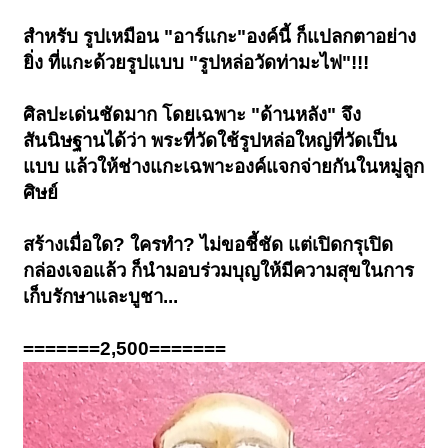
สำหรับ รูปเหมือน "อาร์แกะ"องค์นี้ ก็แปลกตาอย่าง
ยิ่ง ที่แกะด้วยรูปแบบ "รูปหล่อวัดท่ามะไฟ"!!!
ศิลปะเด่นชัดมาก โดยเฉพาะ "ด้านหลัง" จึง
สันนิษฐานได้ว่า พระที่วัดใช้รูปหล่อใหญ่ที่วัดเป็น
แบบ แล้วให้ช่างแกะเฉพาะองค์แจกจ่ายกันในหมู่ลูก
ศิษย์
สร้างเมื่อใด? ใครทำ? ไม่ขอชี้ชัด แต่เปิดกรุเปิด
กล่องเจอแล้ว ก็นำมอบร่วมบุญให้มีความสุขในการ
เก็บรักษาและบูชา...
=======2,500=======