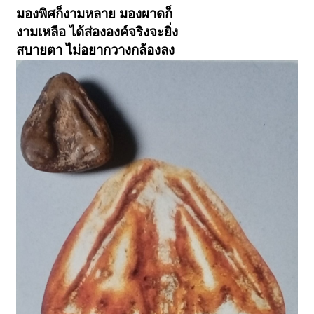
มองพิศก็งามหลาย มองผาดก็
งามเหลือ ได้ส่ององค์จริงจะยิ่ง
สบายตา ไม่อยากวางกล้องลง