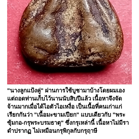
"นางลูกแป้งคู่" ผ่านการใช้บูชามาบ้างโดยผมเอง
แต่ถอดท่านเก็บไว้นานนับสิบปีแล้ว เนื้อหาจึงจัด
จ้านมากเมื่อได้ไอตัวไอเหงื่อ เป็นเนื้อที่คนเก่าแก่
เรียกกันว่า "เนื้อมะขามเปียก" แบบเดียวกับ "พระ
ซุ้มกอ-กรุพระบรมธาตุ" ซึ่งกรุเหล่านี้ เนื้อหาไม่มีรา
ดำปรากฏ ไม่เหมือนกรุพิกุลกับกรุฤาษี