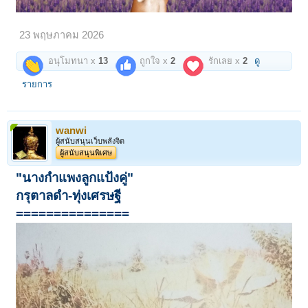
23 พฤษภาคม 2026
อนุโมทนา x
13
ถูกใจ x
2
รักเลย x
2
ดู
รายการ
wanwi
ผู้สนับสนุนเว็บพลังจิต
ผู้สนับสนุนพิเศษ
"นางกำแพงลูกแป้งคู่"
กรุตาลดำ-ทุ่งเศรษฐี
===============