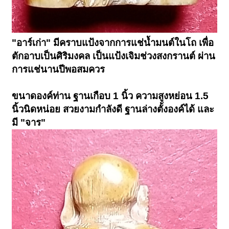
"อาร์เก่า" มีคราบแป้งจากการแช่น้ำมนต์ในโถ เพื่อ
ตักอาบเป็นศิริมงคล เป็นแป้งเจิมช่วงสงกรานต์ ผ่าน
การแช่นานปีพอสมควร
ขนาดองค์ท่าน ฐานเกือบ 1 นิ้ว ความสูงหย่อน 1.5
นิ้วนิดหน่อย สวยงามกำลังดี ฐานล่างตั้งองค์ได้ และ
มี "จาร"