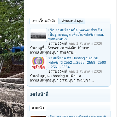
จากเว็บพลังจิต
อัพเดทล่าสุด
เชิญร่วมบริจาคซื้อ Server สำหรับ
เป็นฐานข้อมูล เพื่อเว็บพลังจิตเผยแผ่
พุทธศาสนา
ธรรมวิวัฒน์
ตอบ
1 สิงหาคม 2026
ร่วมบุญซื้อ Server เวปพลังจิต 10 บาท
ถวายเป็นพุทธบูชา สาธุครับ…
ร่วมบริจาค ค่า Hosting ของเว็บ
พลังจิต ปี 2552 ...2558 -2559 -2560
- 2561 -2564
ธรรมวิวัฒน์
ตอบ
1 สิงหาคม 2026
ร่วมทำบุญ ค่า hosting = 10 บาท
ถวายเป็นพุทธบูชา ธรรมบูชา สังฆบูชา…
แชร์หน้านี้
แนะนำ