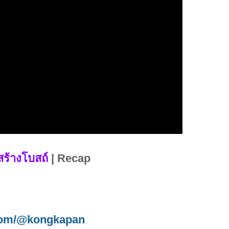
สร้างโบสถ์
| Recap
.com/@kongkapan