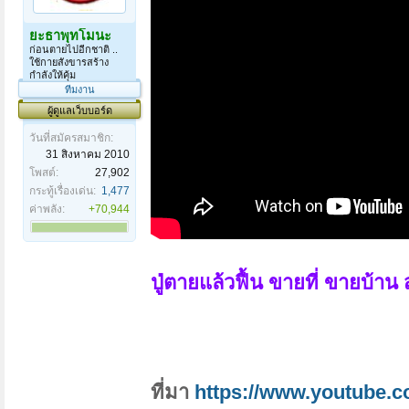
ยะธาพุทโมนะ
ก่อนตายไปอีกชาติ ..
ใช้กายสังขารสร้าง
กำลังให้คุ้ม
ทีมงาน
ผู้ดูแลเว็บบอร์ด
วันที่สมัครสมาชิก:
31 สิงหาคม 2010
โพสต์:
27,902
กระทู้เรื่องเด่น:
1,477
ค่าพลัง:
+70,944
ปู่ตายแล้วฟื้น ขายที่ ขายบ้าน 
ที่มา
https://www.youtube