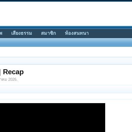
พ
เสียงธรรม
สมาชิก
ห้องสนทนา
 | Recap
าคม 2026
.