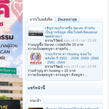
จากเว็บพลังจิต
อัพเดทล่าสุด
เชิญร่วมบริจาคซื้อ Server สำหรับ
เป็นฐานข้อมูล เพื่อเว็บพลังจิตเผยแผ่
พุทธศาสนา
ธรรมวิวัฒน์
ตอบ
เสาร์ เวลา 23:48
ร่วมบุญซื้อ Server เวปพลังจิต 10 บาท
ถวายเป็นพุทธบูชา สาธุครับ…
ร่วมบริจาค ค่า Hosting ของเว็บ
พลังจิต ปี 2552 ...2558 -2559 -2560
- 2561 -2564
ธรรมวิวัฒน์
ตอบ
เสาร์ เวลา 23:48
ร่วมทำบุญ ค่า hosting = 10 บาท
ถวายเป็นพุทธบูชา ธรรมบูชา สังฆบูชา…
แชร์หน้านี้
แนะนำ