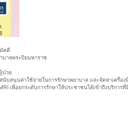
มัคคี
พยาบาลพระปิยมหาราช
้ป่วย
ปสนับสนุนค่าใช้จ่ายในการรักษาพยาบาล และจัดหาเครื่อง
I เพื่อยกระดับการรักษาให้ประชาชนได้เข้าถึงบริการที่ม