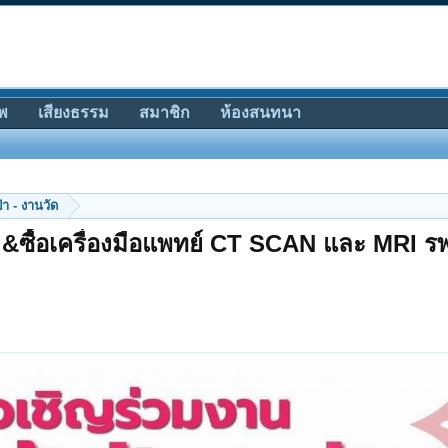
พ
เสียงธรรม
สมาชิก
ห้องสนทนา
ป่า - งานวัด
 &ซื้อเครื่องมือแพทย์ CT SCAN และ MRI ร