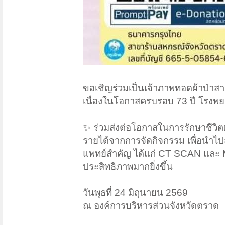
ขอเชิญร่วมเป็นเจ้าภาพทอดผ้าป่าสา
เนื่องในโอกาสครบรอบ 73 ปี โรง
✨ ร่วมส่งต่อโอกาสในการรักษาชีวิตผู
รายได้จากการจัดกิจกรรม เพื่อนำไ
แพทย์สำคัญ ได้แก่ CT SCAN และ MR
ประสิทธิภาพมากยิ่งขึ้น
วันพุธที่ 24 มิถุนายน 2569
ณ องค์การบริหารส่วนจังหวัดตราด