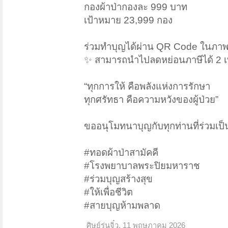
กองผ้าป่ากองละ 999 บาท
เป้าหมาย 23,999 กอง
ร่วมทำบุญได้ผ่าน QR Code ในภา
✨ สามารถนำไปลดหย่อนภาษีได้ 2 เ
“ทุกการให้ คือพลังแห่งการรักษา
ทุกศรัทธา คือความหวังของผู้ป่วย”
ขออนุโมทนาบุญกับทุกท่านที่ร่วมเป็น
#ทอดผ้าป่าสามัคคี
#โรงพยาบาลพระปิยมหาราช
#ร่วมบุญสร้างสุข
#ให้เพื่อชีวิต
#สายบุญห้ามพลาด
ศิษย์รุ่นจิ๋ว
,
11 พฤษภาคม 2026