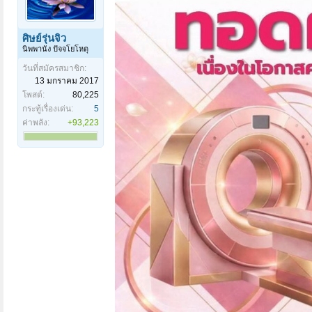
ศิษย์รุ่นจิ๋ว
นิพพานัง ปัจจโยโหตุ
วันที่สมัครสมาชิก:
13 มกราคม 2017
โพสต์:
80,225
กระทู้เรื่องเด่น:
5
ค่าพลัง:
+93,223