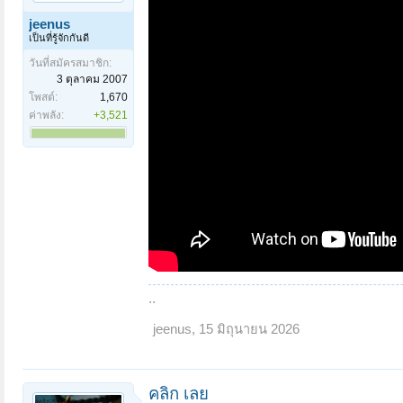
jeenus
เป็นที่รู้จักกันดี
วันที่สมัครสมาชิก:
3 ตุลาคม 2007
โพสต์:
1,670
ค่าพลัง:
+3,521
..
jeenus
,
15 มิถุนายน 2026
คลิก เลย