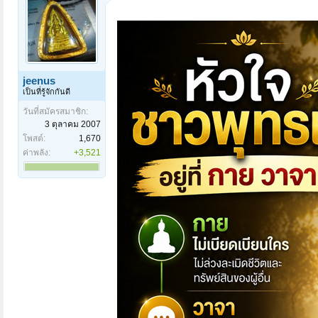
jeenus
เป็นที่รู้จักกันดี
วันที่สมัครสมาชิก:
3 ตุลาคม 2007
โพสต์:
1,670
ค่าพลัง:
+3,521