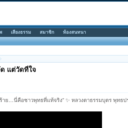
พ
เสียงธรรม
สมาชิก
ห้องสนทนา
ด แต่วัดที่ใจ
ดร้าย…นี่คือชาวพุทธที่แท้จริง” ✨ หลวงตาธรรมบุตร พุทธ