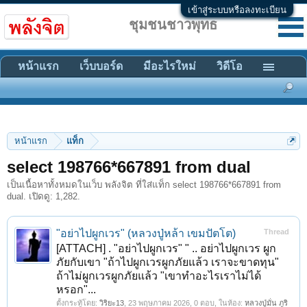
เข้าสู่ระบบหรือลงทะเบียน
ชุมชนชาวพุทธ
หน้าแรก
เว็บบอร์ด
มีอะไรใหม่
วิดีโอ
หน้าแรก
แท็ก
select 198766*667891 from dual
เป็นเนื้อหาทั้งหมดในเว็บ พลังจิต ที่ใส่แท็ก select 198766*667891 from
dual. เปิดดู: 1,282.
"อย่าไปผูกเวร" (หลวงปู่หล้า เขมปัตโต)
Thread
[ATTACH] . "อย่าไปผูกเวร" " .. อย่าไปผูกเวร ผูก
ภัยกับเขา "ถ้าไปผูกเวรผูกภัยแล้ว เราจะขาดทุน"
ถ้าไม่ผูกเวรผูกภัยแล้ว "เขาทำอะไรเราไม่ได้
หรอก"...
ตั้งกระทู้โดย:
วิริยะ13
,
23 พฤษภาคม 2026
, 0 ตอบ, ในห้อง:
หลวงปู่มั่น ภูริ