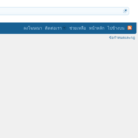
ลงโฆษณา
ติดต่อเรา
ช่วยเหลือ
หน้าหลัก
ไปข้างบน
ข้อกำหนดและกฎ