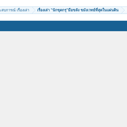
ะสบการณ์ เรื่องเล่า
เรื่องเล่า "นักขุดกรุ"มือขลัง ขมังเวทย์ที่สุดในแผ่นดิน