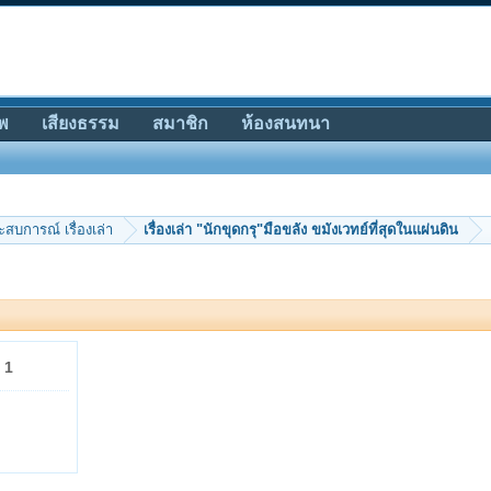
พ
เสียงธรรม
สมาชิก
ห้องสนทนา
ะสบการณ์ เรื่องเล่า
เรื่องเล่า "นักขุดกรุ"มือขลัง ขมังเวทย์ที่สุดในแผ่นดิน
x
1