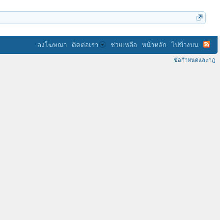
ลงโฆษณา
ติดต่อเรา
ช่วยเหลือ
หน้าหลัก
ไปข้างบน
ข้อกำหนดและกฎ