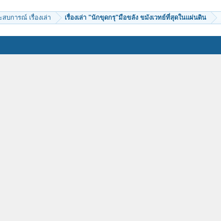
ะสบการณ์ เรื่องเล่า
เรื่องเล่า "นักขุดกรุ"มือขลัง ขมังเวทย์ที่สุดในแผ่นดิน