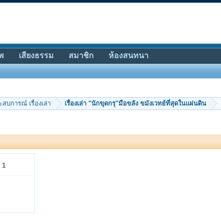
พ
เสียงธรรม
สมาชิก
ห้องสนทนา
ะสบการณ์ เรื่องเล่า
เรื่องเล่า "นักขุดกรุ"มือขลัง ขมังเวทย์ที่สุดในแผ่นดิน
x
1