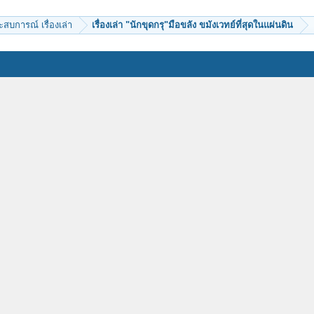
ะสบการณ์ เรื่องเล่า
เรื่องเล่า "นักขุดกรุ"มือขลัง ขมังเวทย์ที่สุดในแผ่นดิน