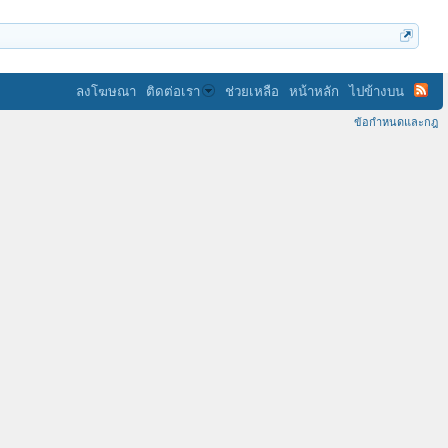
ลงโฆษณา
ติดต่อเรา
ช่วยเหลือ
หน้าหลัก
ไปข้างบน
ข้อกำหนดและกฎ