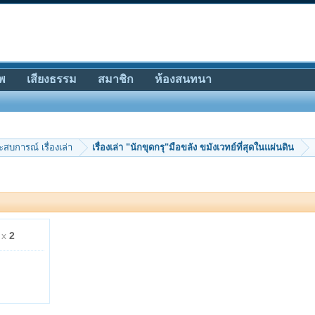
พ
เสียงธรรม
สมาชิก
ห้องสนทนา
ะสบการณ์ เรื่องเล่า
เรื่องเล่า "นักขุดกรุ"มือขลัง ขมังเวทย์ที่สุดในแผ่นดิน
 x
2