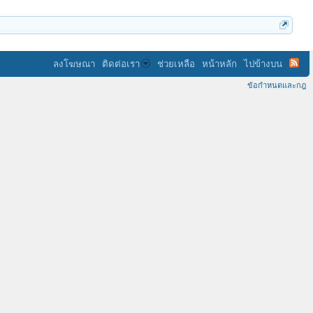
ลงโฆษณา
ติดต่อเรา
ช่วยเหลือ
หน้าหลัก
ไปข้างบน
ข้อกำหนดและกฎ