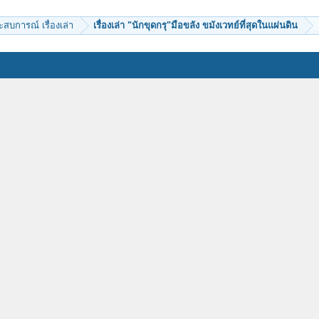
ะสบการณ์ เรื่องเล่า
เรื่องเล่า "นักขุดกรุ"มือขลัง ขมังเวทย์ที่สุดในแผ่นดิน