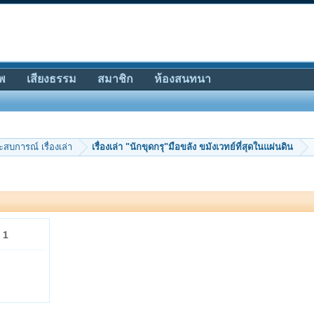
พ
เสียงธรรม
สมาชิก
ห้องสนทนา
ะสบการณ์ เรื่องเล่า
เรื่องเล่า "นักขุดกรุ"มือขลัง ขมังเวทย์ที่สุดในแผ่นดิน
x
1