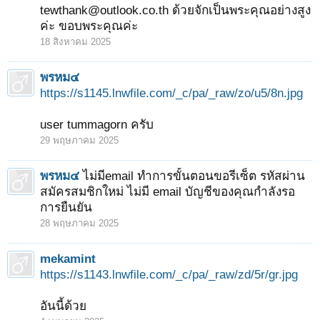
tewthank@outlook.co.th ด้วยจักเป็นพระคุณอย่างสูง
ค่ะ ขอบพระคุณค่ะ
18 สิงหาคม 2025
พรหม๔
https://s1145.lnwfile.com/_c/pa/_raw/zo/u5/8n.jpg
user tummagorn ครับ
29 พฤษภาคม 2025
พรหม๔
ไม่มีemail ทำการขั้นตอนขอรีเซ็ต รหัสผ่าน
สมัครสมชิกใหม่ ไม่มี email บัญชีของคุณกำลังรอ
การยืนยัน
28 พฤษภาคม 2025
mekamint
https://s1143.lnwfile.com/_c/pa/_raw/zd/5r/gr.jpg
อันนี้ด้วย