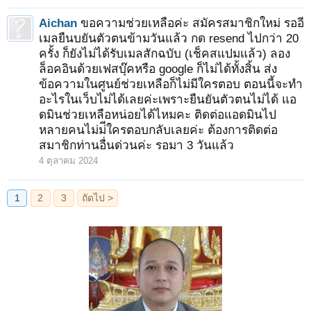
Aichan
ขอความช่วยเหลือค่ะ สมัครสมาชิกใหม่ รออี
เมลยืนบยันตัวตนข้ามวันแล้ว กด resend ไปกว่า 20
ครั้ง ก็ยังไม่ได้รับเมลสักฉบับ (เช็คสแปมแล้ว) ลอง
ล็อคอินด้วยเฟสบุ๊คหรือ google ก็ไม่ได้ทั้งสิ้น ส่ง
ข้อความในศูนย์ช่วยเหลือก็ไม่มีใครตอบ ตอนนี้จะทำ
อะไรในเว็บไม่ได้เลยค่ะเพราะยืนยันตัวตนไม่ได้ แอ
ดมินช่วยเหลือหน่อยได้ไหมคะ ติดต่อแอดมินไป
หลายคนไม่ม่ีใครตอบกลับเลยค่ะ ต้องการติดต่อ
สมาชิกท่านอื่นด่วนค่ะ รอมา 3 วันแล้ว
4 ตุลาคม 2024