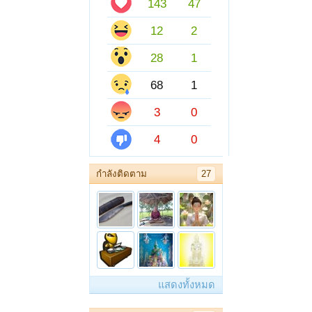
143
47
12
2
28
1
68
1
3
0
4
0
กำลังติดตาม
27
แสดงทั้งหมด