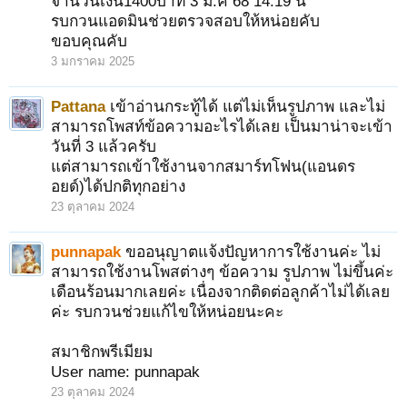
จำนวนเงิน1400บาท 3 ม.ค 68 14.19 น
รบกวนแอดมินช่วยตรวจสอบให้หน่อยคับ
ขอบคุณคับ
3 มกราคม 2025
Pattana
เข้าอ่านกระทู้ได้ แต่ไม่เห็นรูปภาพ และไม่
สามารถโพสท์ข้อความอะไรได้เลย เป็นมาน่าจะเข้า
วันที่ 3 แล้วครับ
แต่สามารถเข้าใช้งานจากสมาร์ทโฟน(แอนดร
อยด์)ได้ปกติทุกอย่าง
23 ตุลาคม 2024
punnapak
ขออนุญาตแจ้งปัญหาการใช้งานค่ะ ไม่
สามารถใช้งานโพสต่างๆ ข้อความ รูปภาพ ไม่ขึ้นค่ะ
เดือนร้อนมากเลยค่ะ เนื่องจากติดต่อลูกค้าไม่ได้เลย
ค่ะ รบกวนช่วยแก้ไขให้หน่อยนะคะ
สมาชิกพรีเมียม
User name: punnapak
23 ตุลาคม 2024