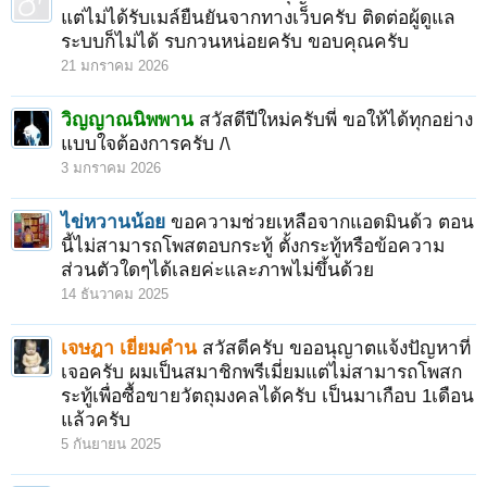
แต่ไม่ได้รับเมล์ยืนยันจากทางเว็บครับ ติดต่อผู้ดูแล
ระบบก็ไม่ได้ รบกวนหน่อยครับ ขอบคุณครับ
21 มกราคม 2026
วิญญาณนิพพาน
สวัสดีปีใหม่ครับพี่ ขอให้ได้ทุกอย่าง
แบบใจต้องการครับ /\
3 มกราคม 2026
ไข่หวานน้อย
ขอความช่วยเหลือจากแอดมินด้ว ตอน
นี้ไม่สามารถโพสตอบกระทู้ ตั้งกระทู้หรือข้อความ
ส่วนตัวใดๆได้เลยค่ะและภาพไม่ขึ้นด้วย
14 ธันวาคม 2025
เจษฎา เยี่ยมคำน
สวัสดีครับ ขออนุญาตแจ้งปัญหาที่
เจอครับ ผมเป็นสมาชิกพรีเมี่ยมแต่ไม่สามารถโพสก
ระทู้เพื่อซื้อขายวัตถุมงคลได้ครับ เป็นมาเกือบ 1เดือน
แล้วครับ
5 กันยายน 2025