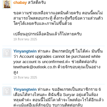
chabay
สวัสดีครับ
ขอความช่วยเหลือจากแอดมินด้วยครับ ตอนนี้ผมไม่
สามารถโพสตอบกระทู้ ตั้งกระทู้หรือข้อความส่วนตัว
ใดๆได้เลยครับและภาพไม่ขึ้นด้วย
เปลี่ยนอุปกรณ์ล็อคอินแล้วก็ไม่หายครับ
19 สิงหาคม 2025
Yinyangtwin
ท่านคะ อัพเกรดบัญชี ไม่ได้ค่ะ มันขึ้น
ว่า Account upgrades cannot be purchased while
your account is unconfirmed.ค่ะ ช่วยติดต่อกลับ
tewthank@outlook.co.th ด้วยจักขอบคุณเป็นอย่าง
สูง
19 สิงหาคม 2025
Yinyangtwin
ท่านคะ ขออัพเกรดเป็นสมาชิกราย 6
เดือนได้ทางไหนคะ ดิฉันชื่อ Suryar อยุ่แต่ในห้อง
หลุมดำค่ะ ตอนนี้ไม่มีโควต้าจะโพสต์อะไรได้อีกแล้ว
ค่ะแม้แต่อีเมล์สักฉบับ รบกวนติดต่อกลับ