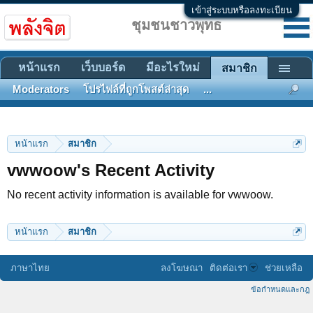
เข้าสู่ระบบหรือลงทะเบียน
ชุมชนชาวพุทธ
หน้าแรก
เว็บบอร์ด
มีอะไรใหม่
สมาชิก
Moderators
โปรไฟล์ที่ถูกโพสต์ล่าสุด
...
หน้าแรก
สมาชิก
vwwoow's Recent Activity
No recent activity information is available for vwwoow.
หน้าแรก
สมาชิก
ภาษาไทย
ลงโฆษณา
ติดต่อเรา
ช่วยเหลือ
ข้อกำหนดและกฎ