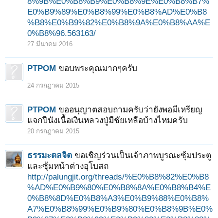
8%9B%E0%B8%B9%E0%B8%9E%E0%B8%B7%
E0%B9%89%E0%B8%99%E0%B8%AD%E0%B8
%B8%E0%B9%82%E0%B8%9A%E0%B8%AA%E
0%B8%96.563163/
27 มีนาคม 2016
PTPOM
ขอบพระคุณมากๆครับ
24 กรกฎาคม 2015
PTPOM
ขออนุญาตสอบถามครับว่ายังพอมีเหรียญ
แจกปีนังเนื้อเงินหลวงปู่มีชัยเหลือบ้างไหมครับ
20 กรกฎาคม 2015
ธรรมะดลจิต
ขอเชิญร่วนเป็นเจ้าภาพบูรณะซุ้มประตู
และซุ้มหน้าต่างอุโบสถ
http://palungjit.org/threads/%E0%B8%82%E0%B8
%AD%E0%B9%80%E0%B8%8A%E0%B8%B4%E
0%B8%8D%E0%B8%A3%E0%B9%88%E0%B8%
A7%E0%B8%99%E0%B9%80%E0%B8%9B%E0%