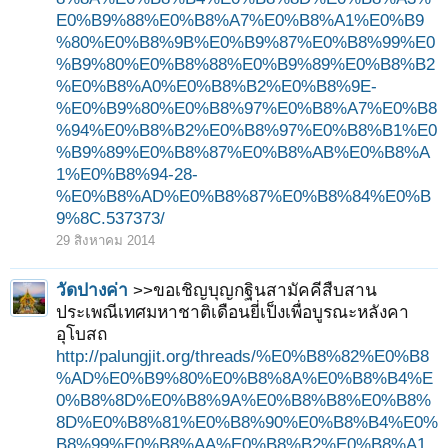
E0%B9%88%E0%B8%A7%E0%B8%A1%E0%B9
%80%E0%B8%9B%E0%B9%87%E0%B8%99%E0
%B9%80%E0%B8%88%E0%B9%89%E0%B8%B2
%E0%B8%A0%E0%B8%B2%E0%B8%9E-
%E0%B9%80%E0%B8%97%E0%B8%A7%E0%B8
%94%E0%B8%B2%E0%B8%97%E0%B8%B1%E0
%B9%89%E0%B8%87%E0%B8%AB%E0%B8%A
1%E0%B8%94-28-
%E0%B8%AD%E0%B8%87%E0%B8%84%E0%B
9%8C.537373/
29 สิงหาคม 2014
วัดปางค่า
>>ขอเชิญบุญกฐินสามัคคีสืบสาน
ประเพณีเทศมหาชาติเดือนยี่เป็งเพื่อบูรณะหลังคา
อุโบสถ
http://palungjit.org/threads/%E0%B8%82%E0%B8
%AD%E0%B9%80%E0%B8%8A%E0%B8%B4%E
1
2
3
4
5
6
→
215
ถัดไป >
0%B8%8D%E0%B8%9A%E0%B8%B8%E0%B8%
8D%E0%B8%81%E0%B8%90%E0%B8%B4%E0%
B8%99%E0%B8%AA%E0%B8%B2%E0%B8%A1