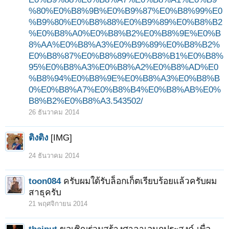
%80%E0%B8%9B%E0%B9%87%E0%B8%99%E0
%B9%80%E0%B8%88%E0%B9%89%E0%B8%B2
%E0%B8%A0%E0%B8%B2%E0%B8%9E%E0%B
8%AA%E0%B8%A3%E0%B9%89%E0%B8%B2%
E0%B8%87%E0%B8%89%E0%B8%B1%E0%B8%
95%E0%B8%A3%E0%B8%A2%E0%B8%AD%E0
%B8%94%E0%B8%9E%E0%B8%A3%E0%B8%B
0%E0%B8%A7%E0%B8%B4%E0%B8%AB%E0%
B8%B2%E0%B8%A3.543502/
26 ธันวาคม 2014
ติงติง
[IMG]
24 ธันวาคม 2014
toon084
ครับผมใด้รับล็อกเก็ตเรียบร้อยแล้วครับผม
สาธุครับ
21 พฤศจิกายน 2014