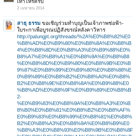
เท่าไหร่ครับ
2 เมษายน 2014
สาธุ ธรรม
ขอเชิญร่วมทำบุญเป็นเจ้าภาพช่อฟ้า-
ใบระกาเพื่อบูรณปฏิสังขรณ์หลังคาวิหาร
http://palungjit.org/threads/%2A%E0%B8%82%E0
%B8%AD%E0%B9%80%E0%B8%8A%E0%B8%B
4%E0%B8%8D%E0%B8%A3%E0%B9%88%E0%
B8%A7%E0%B8%A1%E0%B8%9A%E0%B8%B8
%E0%B8%8D%E0%B9%80%E0%B8%9B%E0%B
9%87%E0%B8%99%E0%B9%80%E0%B8%88%E
0%B9%89%E0%B8%B2%E0%B8%A0%E0%B8%
B2%E0%B8%9E%E0%B8%8A%E0%B9%88%E0
%B8%AD%E0%B8%9F%E0%B9%89%E0%B8%B
2-
%E0%B9%83%E0%B8%9A%E0%B8%A3%E0%B
8%B0%E0%B8%81%E0%B8%B2%E0%B8%AF%
E0%B9%83%E0%B8%99%E0%B8%81%E0%B8%
B2%E0%B8%A3%E0%B8%9A%E0%B8%B9%E0
%B8%A3%E0%B8%93%E0%B8%9B%E0%B8%8F