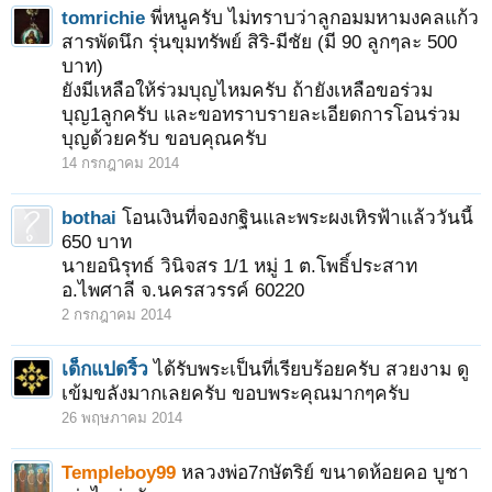
tomrichie
พี่หนูครับ ไม่ทราบว่าลูกอมมหามงคลแก้ว
สารพัดนึก รุ่นขุมทรัพย์ สิริ-มีชัย (มี 90 ลูกๆละ 500
บาท)
ยังมีเหลือให้ร่วมบุญไหมครับ ถ้ายังเหลือขอร่วม
บุญ1ลูกครับ และขอทราบรายละเอียดการโอนร่วม
บุญด้วยครับ ขอบคุณครับ
14 กรกฎาคม 2014
bothai
โอนเงินที่จองกฐินและพระผงเหิรฟ้าแล้ววันนี้
650 บาท
นายอนิรุทธ์ วินิจสร 1/1 หมู่ 1 ต.โพธิ์ประสาท
อ.ไพศาลี จ.นครสวรรค์ 60220
2 กรกฎาคม 2014
เด็กแปดริ้ว
ได้รับพระเป็นที่เรียบร้อยครับ สวยงาม ดู
เข้มขลังมากเลยครับ ขอบพระคุณมากๆครับ
26 พฤษภาคม 2014
Templeboy99
หลวงพ่อ7กษัตริย์ ขนาดห้อยคอ บูชา