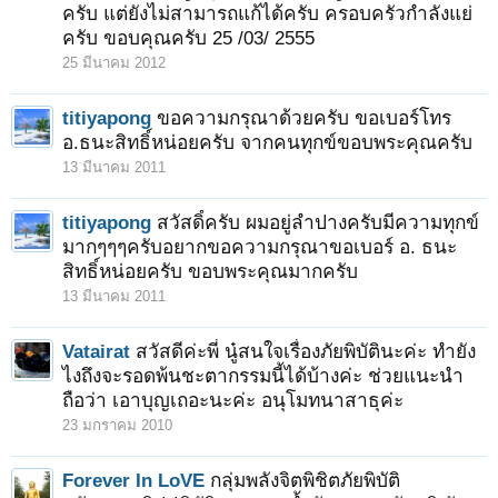
ครับ แต่ยังไม่สามารถแก้ได้ครับ ครอบครัวกำลังแย่
ครับ ขอบคุณครับ 25 /03/ 2555
25 มีนาคม 2012
titiyapong
ขอความกรุณาด้วยครับ ขอเบอร์โทร
อ.ธนะสิทธิ์หน่อยครับ จากคนทุกข์ขอบพระคุณครับ
13 มีนาคม 2011
titiyapong
สวัสดิ์ครับ ผมอยู่ลำปางครับมีความทุกข์
มากๆๆๆครับอยากขอความกรุณาขอเบอร์ อ. ธนะ
สิทธิ์หน่อยครับ ขอบพระคุณมากครับ
13 มีนาคม 2011
Vatairat
สวัสดีค่ะพี่ นู๋สนใจเรื่องภัยพิบัตินะค่ะ ทำยัง
ไงถึงจะรอดพ้นชะตากรรมนี้ได้บ้างค่ะ ช่วยแนะนำ
ถือว่า เอาบุญเถอะนะค่ะ อนุโมทนาสาธุค่ะ
23 มกราคม 2010
Forever In LoVE
กลุ่มพลังจิตพิชิตภัยพิบัติ