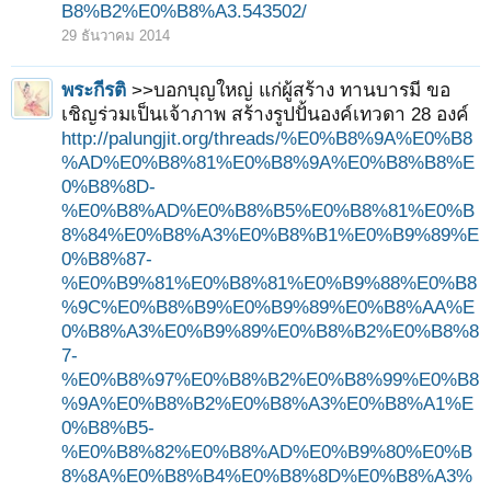
B8%B2%E0%B8%A3.543502/
29 ธันวาคม 2014
พระกีรติ
>>บอกบุญใหญ่ แก่ผู้สร้าง ทานบารมี ขอ
เชิญร่วมเป็นเจ้าภาพ สร้างรูปปั้นองค์เทวดา 28 องค์
http://palungjit.org/threads/%E0%B8%9A%E0%B8
%AD%E0%B8%81%E0%B8%9A%E0%B8%B8%E
0%B8%8D-
%E0%B8%AD%E0%B8%B5%E0%B8%81%E0%B
8%84%E0%B8%A3%E0%B8%B1%E0%B9%89%E
0%B8%87-
%E0%B9%81%E0%B8%81%E0%B9%88%E0%B8
%9C%E0%B8%B9%E0%B9%89%E0%B8%AA%E
0%B8%A3%E0%B9%89%E0%B8%B2%E0%B8%8
7-
%E0%B8%97%E0%B8%B2%E0%B8%99%E0%B8
%9A%E0%B8%B2%E0%B8%A3%E0%B8%A1%E
0%B8%B5-
%E0%B8%82%E0%B8%AD%E0%B9%80%E0%B
8%8A%E0%B8%B4%E0%B8%8D%E0%B8%A3%