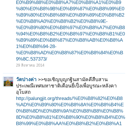
E0%B9%88%E0%B8%A7%E0%B8%A1%E0%B9
%80%E0%B8%9B%E0%B9%87%E0%B8%99%E0
%B9%80%E0%B8%88%E0%B9%89%E0%B8%B2
%E0%B8%A0%E0%B8%B2%E0%B8%9E-
%E0%B9%80%E0%B8%97%E0%B8%A7%E0%B8
%94%E0%B8%B2%E0%B8%97%E0%B8%B1%E0
%B9%89%E0%B8%87%E0%B8%AB%E0%B8%A
1%E0%B8%94-28-
%E0%B8%AD%E0%B8%87%E0%B8%84%E0%B
9%8C.537373/
29 สิงหาคม 2014
วัดปางค่า
>>ขอเชิญบุญกฐินสามัคคีสืบสาน
ประเพณีเทศมหาชาติเดือนยี่เป็งเพื่อบูรณะหลังคา
อุโบสถ
http://palungjit.org/threads/%E0%B8%82%E0%B8
%AD%E0%B9%80%E0%B8%8A%E0%B8%B4%E
0%B8%8D%E0%B8%9A%E0%B8%B8%E0%B8%
8D%E0%B8%81%E0%B8%90%E0%B8%B4%E0%
B8%99%E0%B8%AA%E0%B8%B2%E0%B8%A1