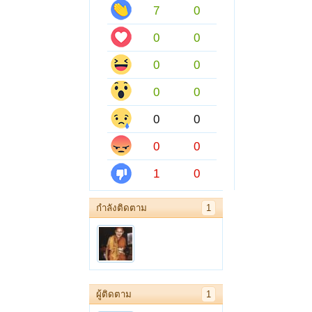
7
0
0
0
0
0
0
0
0
0
0
0
1
0
กำลังติดตาม
1
ผู้ติดตาม
1