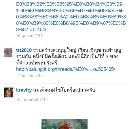
E0%B8%B2%E0%B8%95%E0%B8%B4%E0%B9
%80%E0%B8%94%E0%B8%B7%E0%B8%AD%E
0%B8%99%E0%B8%A2%E0%B8%B5%E0%B9%8
8%E0%B9%80%E0%B8%9B%E0%B9%87%E0%B
8%87.511464/
10 ตุลาคม 2013
ttt2010
ร่วมสร้างสมบุญใหญ่ เรียนเชิญชวนทำบุญ
ร่วมกัน หนึ่งปีมีครั้งเดียว และปีนี้ถือเป็นปีที่ 3 ของ
ที่พักสงฆ์พรหมรังศรี
http://palungjit.org/threads/%E0%...-a.505435/
7 กันยายน 2013
kravity
สมเด็จเกศไชโยหรือเปล่าครับ
19 กุมภาพันธ์ 2013