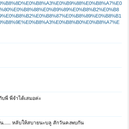
0%B8%8D%E0%B8%A3%E0%B9%88%E0%B8%A7%E0
%80%E0%B8%88%E0%B9%89%E0%B8%B2%E0%B8
9%E0%B8%B2%E0%B8%87%E0%B8%89%E0%B8%B1
0%B8%9E%E0%B8%A3%E0%B8%B0%E0%B8%A7%E
พี่ พี่จำได้เสมอค่ะ
ิดขึ้น..... หลับให้สบายนะบลู สักวันคงพบกัน