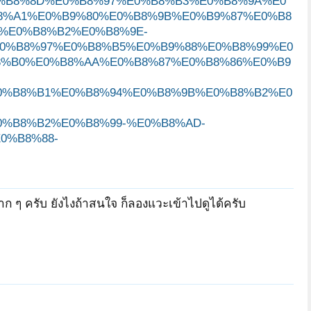
B4%E0%B8%8D%E0%B8%97%E0%B8%B3%E0%B8%9A%E0
8%A1%E0%B9%80%E0%B8%9B%E0%B9%87%E0%B8
%E0%B8%B2%E0%B8%9E-
0%B8%97%E0%B8%B5%E0%B9%88%E0%B8%99%E0
8%B0%E0%B8%AA%E0%B8%87%E0%B8%86%E0%B9
0%B8%B1%E0%B8%94%E0%B8%9B%E0%B8%B2%E0
%B8%B2%E0%B8%99-%E0%B8%AD-
0%B8%88-
าก ๆ ครับ ยังไงถ้าสนใจ ก็ลองแวะเข้าไปดูได้ครับ