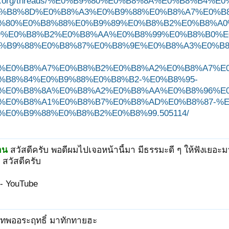
ungjit.org/threads/%E0%B9%80%E0%B8%8A%E0%B8%
%B8%8D%E0%B8%A3%E0%B9%88%E0%B8%A7%E0%B
%80%E0%B8%88%E0%B9%89%E0%B8%B2%E0%B8%A0
%E0%B8%B2%E0%B8%AA%E0%B8%99%E0%B8%B0%E
%B9%88%E0%B8%87%E0%B8%9E%E0%B8%A3%E0%B
%E0%B8%A7%E0%B8%B2%E0%B8%A2%E0%B8%A7%E
%B8%84%E0%B9%88%E0%B8%B2-%E0%B8%95-
%E0%B8%8A%E0%B8%A2%E0%B8%AA%E0%B8%96%E0
%E0%B8%A1%E0%B8%B7%E0%B8%AD%E0%B8%87-%E
%E0%B9%88%E0%B8%B2%E0%B8%99.505114/
าน
สวัสดีครับ พอดีผมไปเจอหน้านี้มา มีธรรมะดี ๆ ให้ฟังเยอะม
สวัสดีครับ
- YouTube
ี่เทพออระฤทธิ์ มาทักทายฮะ