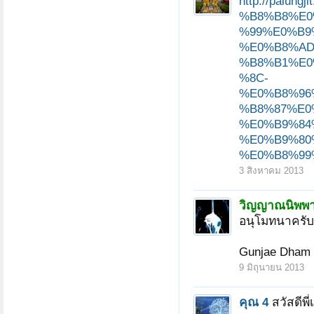
http://pal
%B8%B8%E0
%99%E0%B9
%E0%B8%AD
%B8%B1%E0
%8C-
%E0%B8%96
%B8%87%E0
%E0%B9%84
%E0%B9%80
%E0%B8%99
3 สิงหาคม 2013
วิญญาณนิพพ
อนุโมทนาครับ 
Gunjae Dham 
9 มิถุนายน 2013
คุณ 4
สวัสดีพ