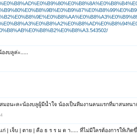
%E0%B8%AD%E0%B9%80%E0%B8%8A%E0%B8%B4%E
%B9%80%E0%B8%9B%E0%B9%87%E0%B8%99%E0%B9
%B2%E0%B8%9E%E0%B8%AA%E0%B8%A3%E0%B9%8
%E0%B8%A3%E0%B8%A2%E0%B8%AD%E0%B8%94%E
0%B8%AB%E0%B8%B2%E0%B8%A3.543502/
้องบลูค่ะ.....
เสมอนะคะน้องบลูผู้มีน้ำใจ น้องเป็นทีมงานคนแรกที่มาสนทนากับ
14
 แก่ | เจ็บ | ตาย | คือ ธ ร ร ม ด า..... ที่ไม่มีใครต้องการให้เก