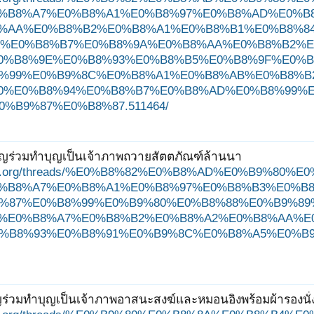
%B8%A7%E0%B8%A1%E0%B8%97%E0%B8%AD%E0%B
%AA%E0%B8%B2%E0%B8%A1%E0%B8%B1%E0%B8%84
58
ถัดไป >
%E0%B8%B7%E0%B8%9A%E0%B8%AA%E0%B8%B2%E
0%B8%9E%E0%B8%93%E0%B8%B5%E0%B8%9F%E0%B
%99%E0%B9%8C%E0%B8%A1%E0%B8%AB%E0%B8%B
0%E0%B8%94%E0%B8%B7%E0%B8%AD%E0%B8%99%
%B9%87%E0%B8%87.511464/
ิญร่วมทำบุญเป็นเจ้าภาพถวายสัตตภัณฑ์ล้านนา
ungjit.org/threads/%E0%B8%82%E0%B8%AD%E0%B9%
%B8%A7%E0%B8%A1%E0%B8%97%E0%B8%B3%E0%B
%87%E0%B8%99%E0%B9%80%E0%B8%88%E0%B9%89
%E0%B8%A7%E0%B8%B2%E0%B8%A2%E0%B8%AA%E
%B8%93%E0%B8%91%E0%B9%8C%E0%B8%A5%E0%B9
ญร่วมทำบุญเป็นเจ้าภาพอาสนะสงฆ์และหมอนอิงพร้อมผ้ารองนั่