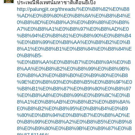
ประเพณีฟังเทศน์มหาชาติเดือนยี่เป็ง
http://palungjit.org/threads/%E0%B8%82%E0%B8
%AD%E0%B9%80%E0%B8%8A%E0%B8%B4%E
0%B8%8D%E0%B8%A3%E0%B9%88%E0%B8%
A7%E0%B8%A1%E0%B8%97%E0%B8%AD%E0
%B8%94%E0%B8%81%E0%B8%90%E0%B8%B4
%E0%B8%99%E0%B8%AA%E0%B8%B2%E0%B
8%A1%E0%B8%B1%E0%B8%84%E0%B8%84%E
0%B8%B5-
%E0%B8%AA%E0%B8%B7%E0%B8%9A%E0%B
8%AA%E0%B8%B2%E0%B8%99%E0%B8%9B%
E0%B8%A3%E0%B8%B0%E0%B9%80%E0%B8
%9E%E0%B8%93%E0%B8%B5%E0%B8%9F%E0
%B8%B1%E0%B8%87%E0%B9%80%E0%B8%97
%E0%B8%A8%E0%B8%99%E0%B9%8C%E0%B
8%A1%E0%B8%AB%E0%B8%B2%E0%B8%8A%
E0%B8%B2%E0%B8%95%E0%B8%B4%E0%B9
%80%E0%B8%94%E0%B8%B7%E0%B8%AD%E
0%B8%99%E0%B8%A2%E0%B8%B5%E0%B9%8
8%E0%B9%80%E0%B8%9B%E0%B9%87%E0%B