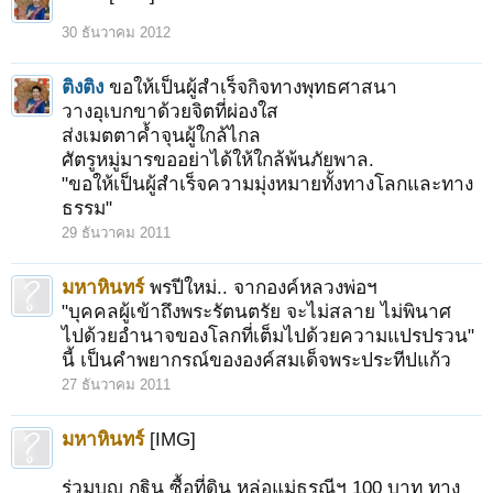
30 ธันวาคม 2012
ติงติง
ขอให้เป็นผู้สำเร็จกิจทางพุทธศาสนา
วางอุเบกขาด้วยจิตที่ผ่องใส
ส่งเมตตาค้ำจุนผู้ใกล้ไกล
ศัตรูหมู่มารขออย่าได้ให้ใกล้พ้นภัยพาล.
"ขอให้เป็นผู้สำเร็จความมุ่งหมายทั้งทางโลกและทาง
ธรรม"
29 ธันวาคม 2011
มหาหินทร์
พรปีใหม่.. จากองค์หลวงพ่อฯ
"บุคคลผู้เข้าถึงพระรัตนตรัย จะไม่สลาย ไม่พินาศ
ไปด้วยอำนาจของโลกที่เต็มไปด้วยความแปรปรวน"
นี้ เป็นคำพยากรณ์ขององค์สมเด็จพระประทีปแก้ว
27 ธันวาคม 2011
มหาหินทร์
[IMG]
1
2
3
4
5
6
→
119
ถัดไป >
ร่วมบุญ กฐิน ซื้อที่ดิน หล่อแม่ธรณีฯ 100 บาท ทาง