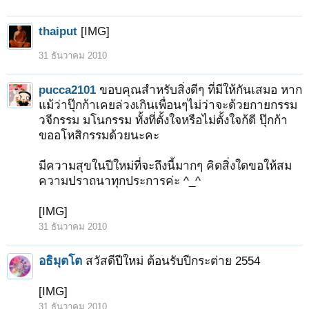
thaiput
[IMG]
31 ธันวาคม 2010
pucca2101
ขอบคุณสำหรับสิ่งดีๆ ที่มีให้กันเสมอ หาก
แม้ว่าปุ๊กก้าเคยล่วงเกินเพื่อนๆไม่ว่าจะด้วยกายกรรม
วจีกรรม มโนกรรม ทั้งที่ตั้งใจหรือไม่ตั้งใจก้ดี ปุ๊กก้า
ขออโหสิกรรมด้วยนะคะ
มีความสุขในปีใหม่ที่จะถึงนี้มากๆ คิดสิ่งใดขอให้สม
ความปราถนาทุกประการค่ะ ^_^
[IMG]
31 ธันวาคม 2010
1
2
3
4
5
ถัดไป >
อธิมุตโต
สวัสดีปีใหม่ ต้อนรับปีกระต่าย 2554
[IMG]
31 ธันวาคม 2010