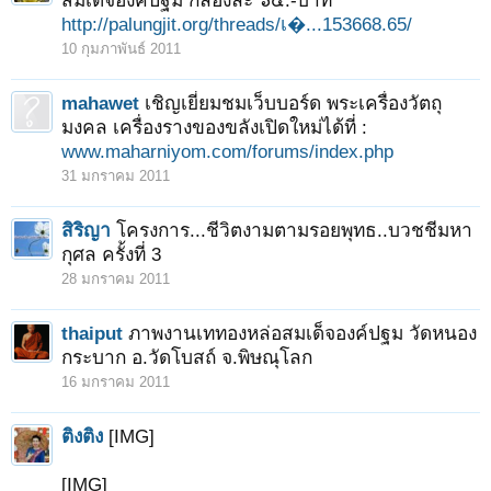
สมเด็จองค์ปฐม กล่องละ ๖๕.-บาท
http://palungjit.org/threads/เ�...153668.65/
10 กุมภาพันธ์ 2011
mahawet
เชิญเยี่ยมชมเว็บบอร์ด พระเครื่องวัตถุ
มงคล เครื่องรางของขลังเปิดใหม่ได้ที่ :
www.maharniyom.com/forums/index.php
31 มกราคม 2011
สิริญา
โครงการ...ชีวิตงามตามรอยพุทธ..บวชชีมหา
กุศล ครั้งที่ 3
28 มกราคม 2011
thaiput
ภาพงานเททองหล่อสมเด็จองค์ปฐม วัดหนอง
กระบาก อ.วัดโบสถ์ จ.พิษณุโลก
16 มกราคม 2011
ติงติง
[IMG]
[IMG]