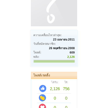
ความเคลื่อนไหวล่าสุด:
23 เมษายน 2011
วันที่สมัครสมาชิก:
26 พฤศจิกายน 2008
โพสต์:
609
พลัง:
2,126
โพสต์เรตติ้ง
ได้รับ:
ให้:
2,126
756
0
0
0
0