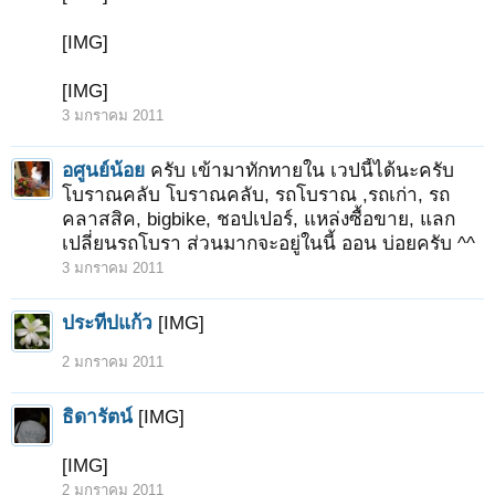
[IMG]
[IMG]
3 มกราคม 2011
อศูนย์น้อย
ครับ เข้ามาทักทายใน เวปนี้ได้นะครับ
โบราณคลับ โบราณคลับ, รถโบราณ ,รถเก่า, รถ
คลาสสิค, bigbike, ชอปเปอร์, แหล่งซื้อขาย, แลก
เปลี่ยนรถโบรา ส่วนมากจะอยู่ในนี้ ออน บ่อยครับ ^^
3 มกราคม 2011
ประทีปแก้ว
[IMG]
2 มกราคม 2011
ธิดารัตน์
[IMG]
[IMG]
2 มกราคม 2011