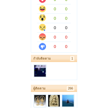
0
0
0
0
0
0
0
0
0
0
กำลังติดตาม
1
ผู้ติดตาม
266